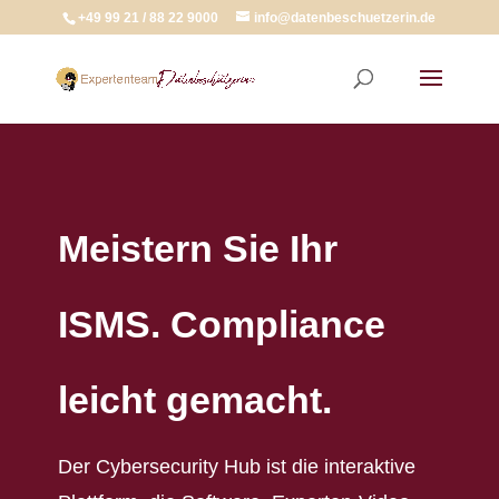
+49 99 21 / 88 22 9000
info@datenbeschuetzerin.de
Meistern Sie Ihr
ISMS. Compliance
leicht gemacht.
Der Cybersecurity Hub ist die interaktive