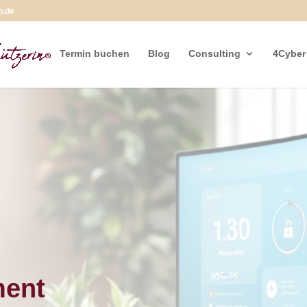
n.de
Termin buchen
Blog
Consulting
4Cyber
ment