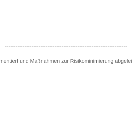
---------------------------------------------------------------------
kumentiert und Maßnahmen zur Risikominimierung abgele