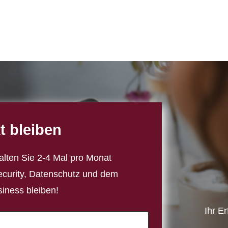
t bleiben
alten Sie 2-4 Mal pro Monat
ecurity, Datenschutz und dem
iness bleiben!
Ihr E