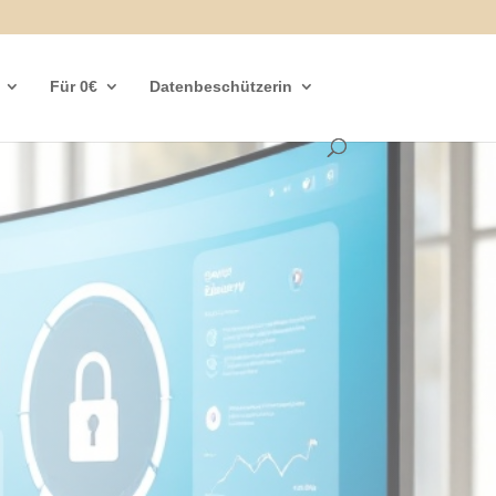
Für 0€
Datenbeschützerin