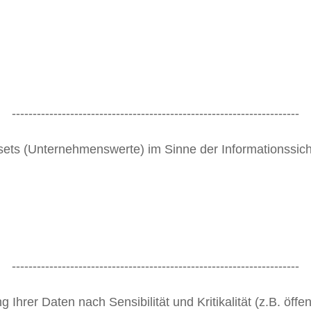
---------------------------------------------------------------------
ets (Unternehmenswerte) im Sinne der Informationssich
---------------------------------------------------------------------
 Ihrer Daten nach Sensibilität und Kritikalität (z.B. öffent