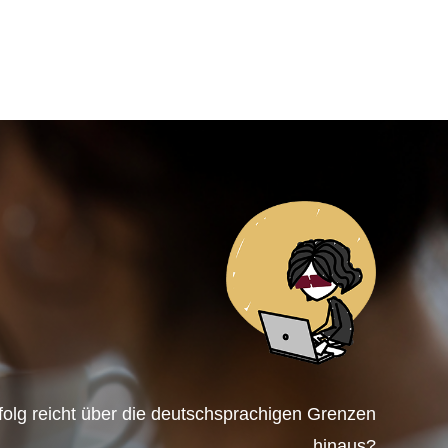
rfolg reicht über die deutschsprachigen Grenzen
hinaus?