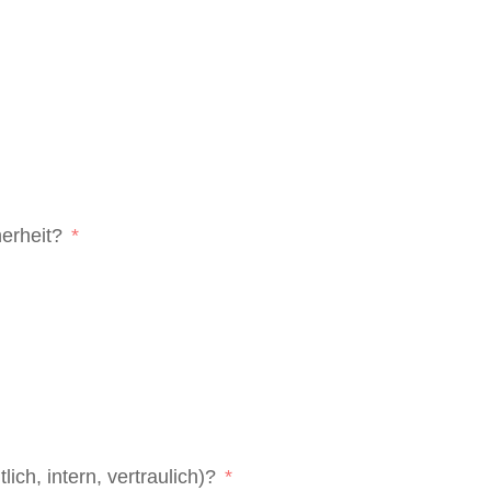
erheit?
lich, intern, vertraulich)?