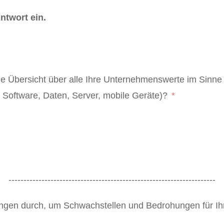
ntwort ein.
ge Übersicht über alle Ihre Unternehmenswerte im Sinne 
Software, Daten, Server, mobile Geräte)?
---------------------------------------------------------------------
ngen durch, um Schwachstellen und Bedrohungen für Ih