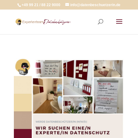
+49 99 21 / 88 22 9000
info@datenbeschuetzerin.de