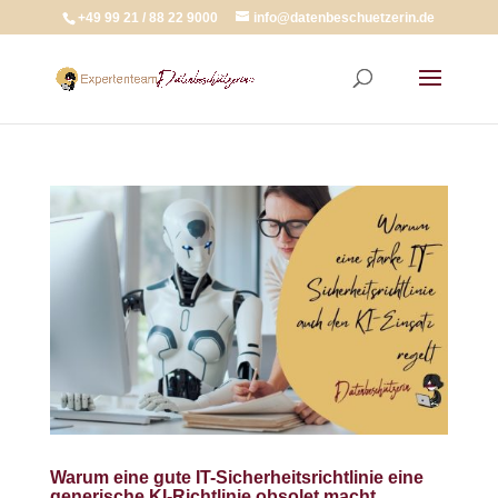
+49 99 21 / 88 22 9000
info@datenbeschuetzerin.de
Warum eine gute IT-Sicherheitsrichtlinie eine
generische KI-Richtlinie obsolet macht