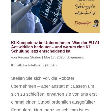
KI-Kompetenz im Unternehmen: Was der EU AI
Act wirklich bedeutet – und warum eine KI
Schulung jetzt entscheidend ist
von
Regina Stoiber
|
Mai 17, 2025
|
Allgemein
,
Künstliche Intelligenz (KI / AI)
Stellen Sie sich vor, die Roboter
übernehmen – aber anstatt mit Lasern um
sich zu schießen, erwarten sie von uns erst
einmal einen Stapel ordentlich ausgefüllter
Formulare. Nun, ganz so schlimm ist es