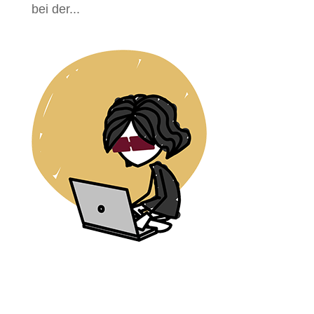
bei der...