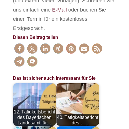
(und extrem vielen Vorlagen). Schreiben Sie
uns einfach eine
E-Mail
oder buchen Sie
einen Termin für ein kostenloses
Erstgespräch.
Diesen Beitrag teilen
Das ist sicher auch interessant für Sie
12. Tätigkeitsbericht
des Bayerischen
40. Tätigkeitsbericht
Landesamt für…
des…