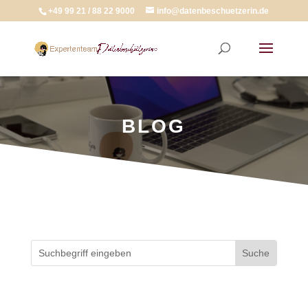
+49 99 21 / 88 22 9000
info@datenbeschuetzerin.de
BLOG