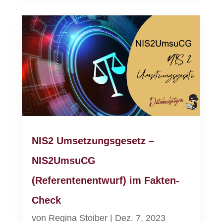
NIS2 Umsetzungsgesetz –
NIS2UmsuCG
(Referentenentwurf) im Fakten-
Check
von
Regina Stoiber
|
Dez. 7, 2023