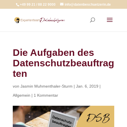
+49 99 21 / 88 22 9000
info@datenbeschuetzerin.de
Die Aufgaben des
Datenschutzbeauftrag
ten
von
Jasmin Muhmenthaler-Sturm
|
Jan. 6, 2019
|
Allgemein
|
1 Kommentar